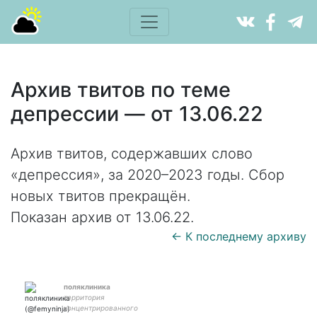
Архив твитов по теме
депрессии — от 13.06.22
Архив твитов, содержавших слово
«депрессия», за 2020–2023 годы. Сбор
новых твитов прекращён.
Показан архив от 13.06.22.
← К последнему архиву
поляклиника
территория
концентрированного