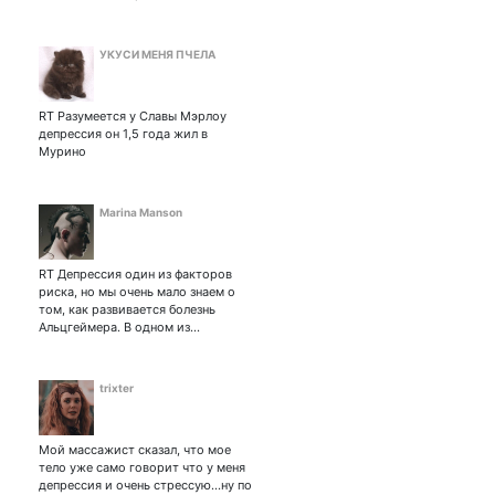
(чуток)
УКУСИ МЕНЯ ПЧЕЛА
RT Разумеется у Славы Мэрлоу
депрессия он 1,5 года жил в
Мурино
Marina Manson
RT Депрессия один из факторов
риска, но мы очень мало знаем о
том, как развивается болезнь
Альцгеймера. В одном из…
trixter
Мой массажист сказал, что мое
тело уже само говорит что у меня
депрессия и очень стрессую…ну по