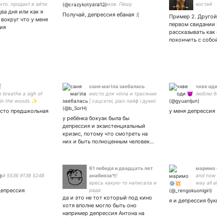
что. продакт в айти.
опоссумов. Пишу
костей
ва дня или как я
 неоновые вывески
рассказы, че-то шучу.
Получай, депрессия ебаная :(
Пример 2. Другой
0535028076
Straight girl with queer
вокруг что у меня
первом свидании 
energy. | ru/eng/jp |
ия
рассказывать как
#Borderlands #AceAttorney
покончить с собо
#hp #MassEffect #оэ

саня магіла заебалась
чхве оди
 breathe a sigh of
место для чілла и трасянки
люблю б
 in the woods ✨
| сацсеткі, ріал лайф і думкі
are not the same. отъебись
осто предшкольная
у меня депрессия
от ближнего своего и
у ребёнка бокуак была бы
будет тебе шчасьце
депрессия и экзистенциальный
кризис, потому что смотреть на
них и быть полноценным человек…
61 лебедя и двадцать лет
маримо 
ай 5536 9138 5248
анабиоза🕊️
and now 
ересь какую-то написала и
way all a
депрессия
рада
cold not
да и это не тот который под кино
feel like
я и депрессия бу
хотя вполне могло быть оно
например депрессия Антона на