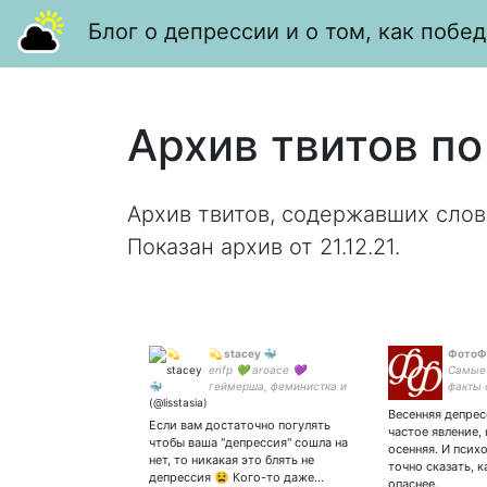
Блог о депрессии и о том, как побед
Архив твитов по
Архив твитов, содержавших слов
Показан архив от 21.12.21.
💫 stacey 🐳
ФотоФ
enfp 💚 aroace 💜
Самые 
геймерша, феминистка и
факты 
лингвистка 🎮 hazbin hotel,
всем! 
Весенняя депрес
snk, genshin, acnh 💍 жена:
фотогр
Если вам достаточно погулять
частое явление,
💗 дочка:
#факты
чтобы ваша "депрессия" сошла на
осенняя. И псих
нет, то никакая это блять не
точно сказать, к
депрессия 😫 Кого-то даже…
опаснее.