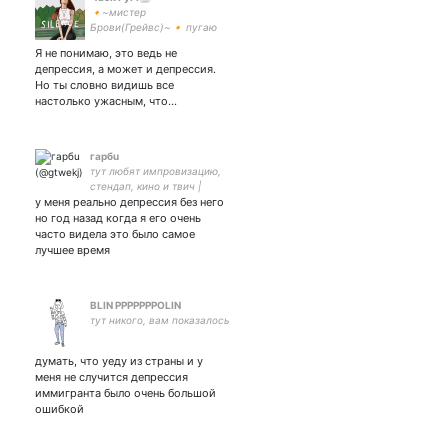
🔸~мистер
Брови(Грейвс)~🔸 пугаю
людей, что перед
Я не понимаю, это ведь не
обновлением, не сделала
депрессия, а может и депрессия.
бэкапы 🔸 Шрек в душе, но
Но ты словно видишь все
на деле Python-dev 🔸 ищу
настолько ужасным, что…
себя 🔸
гарбu
тут любят импровизацию,
стендап, кино и твич |
у меня реально депрессия без него
плохо без ильи овечкина и
лизы квани
но год назад когда я его очень
часто видела это было самое
лучшее время
BLIN PPPPPPPOLIN
тут никого, вам показалось
думать, что уеду из страны и у
меня не случится депрессия
иммигранта было очень большой
ошибкой