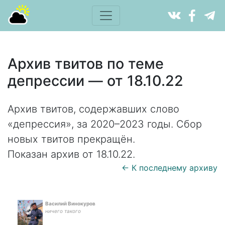
Архив твитов по теме
депрессии — от 18.10.22
Архив твитов, содержавших слово
«депрессия», за 2020–2023 годы. Сбор
новых твитов прекращён.
Показан архив от 18.10.22.
← К последнему архиву
Василий Винокуров
ничего такого