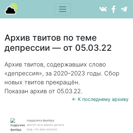
Архив твитов по теме
депрессии — от 05.03.22
Архив твитов, содержавших слово
«депрессия», за 2020–2023 годы. Сбор
новых твитов прекращён.
Показан архив от 05.03.22.
← К последнему архиву
подружка фрейда
хватит все время делать
вид, что вам весело