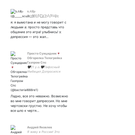
s𝓐เ𝐈𝕡
s̵̛̱̱̎y̸̵m̵̶͂̐bͨ͡i̸̺ȍ̪͟s̛̝̽ͮ̕is̢ͫ͢ ̜̭͆̀i͔͍͗̄s̷̳̥̕ ́́͢ĩ̢̙͝n͔̗eͨ̊v̫̲̕i̊ͧ͏t̸͊̍a̎b̷̢̬ͦl͔e̘͜
я: я вымотана и не могу говорит с
людьми а: просто представь что
общение это игра! улыбнись! з:
депрессия — это жал…
Просто Суицидник🍷
Обгорелка Телогрейка
Газпром Спс
🖤21 y.o.🖤Пафосный
Имбецил Допросился
Охренительных
Революций. Кратко Пидор.
Прев.
Ладно, все это неважно. Возможно
во мне говорит депрессия. Но мне
чертовски грустно. Не хочу чтобы
все шло к чертя…
Андрей Яковлев
Я живу в России! Это