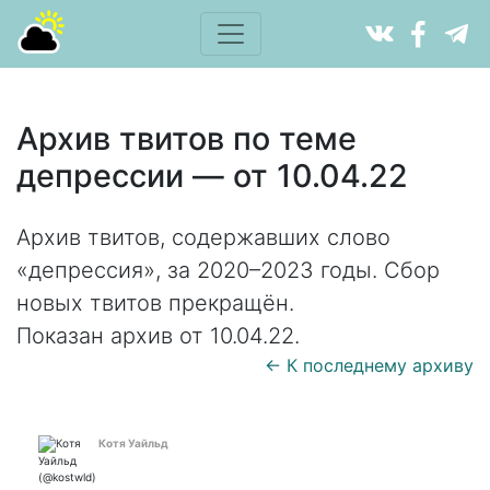
Архив твитов по теме
депрессии — от 10.04.22
Архив твитов, содержавших слово
«депрессия», за 2020–2023 годы. Сбор
новых твитов прекращён.
Показан архив от 10.04.22.
← К последнему архиву
Котя Уайльд